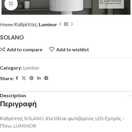
Click to enlarge
Home
Καθρέπτες
Luminor
SOLANO
Add to compare
Add to wishlist
Category:
Luminor
Share:
Description
Περιγραφή
Καθρέπτης SOLANO, 45x100 εκ. φωτιζόμενος LED Εμπρός -
Πίσω, LUMINOR