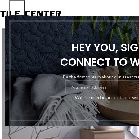
HEY YOU, SI
CONNECT TO 
Be the first to learn about our latest t
Will be used in accordance wi