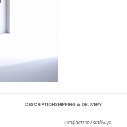
DESCRIPTION
SHIPPING & DELIVERY
Κατεβάστε τον κατάλoγο