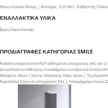
Βάση+Καπάκι Μελαμ. │ Νιπτήρας TOP 040 │ Καθρέπτης Πλαίσι
ΕΝΑΛΛΑΚΤΙΚΑ ΥΛΙΚΑ
Βάση Λάκα+Καπάκι
ΠΡΟΔΙΑΓΡΑΦΕΣ ΚΑΤΗΓΟΡΙΑΣ SMILE
Κατασκευασμένα από MDF ανθυγρό σε αποχρώσεις RAL και 12 
Δυνατότητα τοποθέτησης επικαθήμενου νιπτήρα στα έπιπλα SMI
Μελαμίνη 18mm │ Κον/κε Θαλάσσης Λάκα 18mm │ Τεχνογρανίτ
Κρύσταλλο 12mm σε αποχρώσεις RAL │ Υαλομάρμαρο Λευκό 