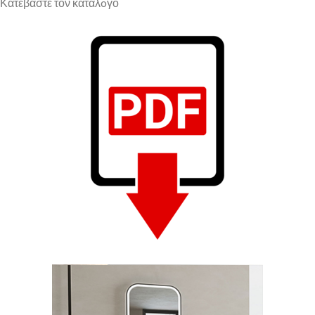
Κατεβάστε τον κατάλoγο