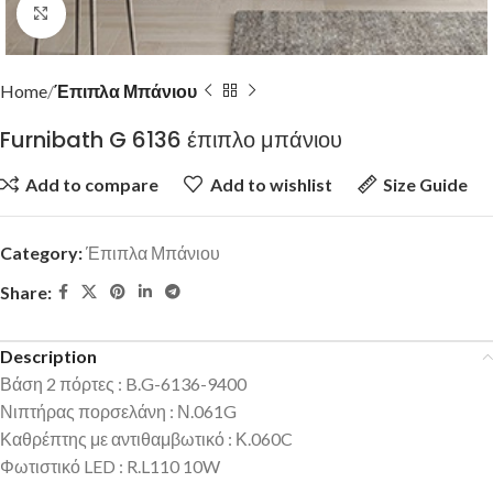
Click to enlarge
Home
Έπιπλα Μπάνιου
Furnibath G 6136 έπιπλο μπάνιου
Add to compare
Add to wishlist
Size Guide
Category:
Έπιπλα Μπάνιου
Share:
Description
Βάση 2 πόρτες : B.G-6136-9400
Νιπτήρας πορσελάνη : Ν.061G
Καθρέπτης με αντιθαμβωτικό : Κ.060C
Φωτιστικό LED : R.L110 10W