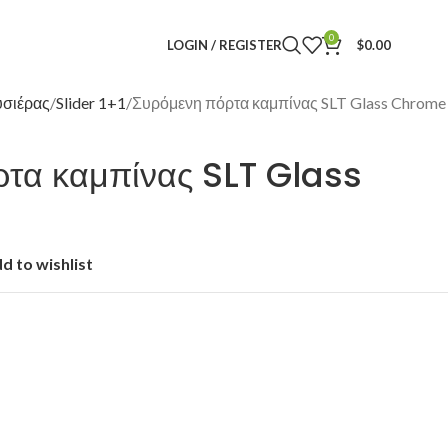
0
LOGIN / REGISTER
$
0.00
υσιέρας
Slider 1+1
Συρόμενη πόρτα καμπίνας SLT Glass Chrome
τα καμπίνας SLT Glass
d to wishlist