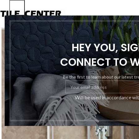
HEY YOU, SI
CONNECT TO 
Be the first to learn about our latest t
Will be used in accordance wi