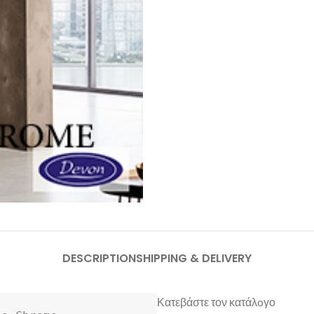
DESCRIPTION
SHIPPING & DELIVERY
Κατεβάστε τον κατάλoγο