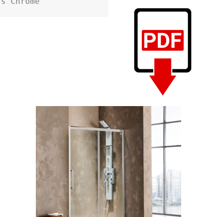
ss Chrome