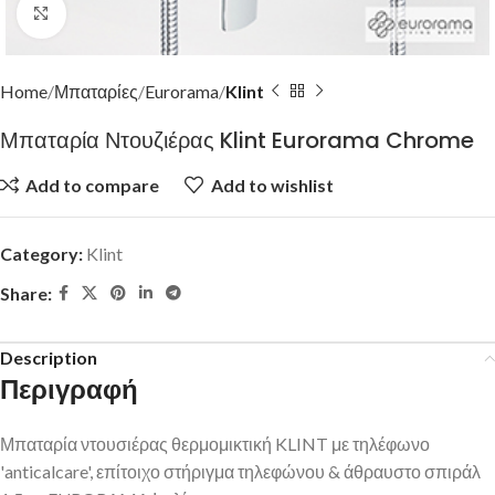
Click to enlarge
Home
Μπαταρίες
Eurorama
Klint
Μπαταρία Ντουζιέρας Klint Eurorama Chrome
Add to compare
Add to wishlist
Category:
Klint
Share:
Description
Περιγραφή
Μπαταρία ντουσιέρας θερμομικτική KLINT με τηλέφωνο
'anticalcare', επίτοιχο στήριγμα τηλεφώνου & άθραυστο σπιράλ