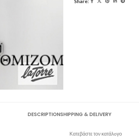
Share:
DESCRIPTION
SHIPPING & DELIVERY
Κατεβάστε τον κατάλoγο