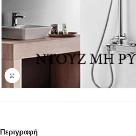
Click to enlarge
Περιγραφή