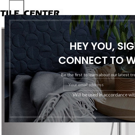
HEY YOU, SI
CONNECT TO 
Be the first to learn about our latest t
Will be used in accordance wi