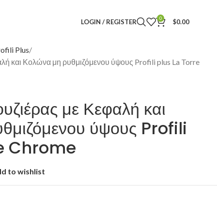
0
LOGIN / REGISTER
$
0.00
ofili Plus
ή και Κολώνα μη ρυθμιζόμενου ύψους Profili plus La Torre
υζιέρας με Κεφαλή και
θμιζόμενου ύψους Profili
re Chrome
d to wishlist