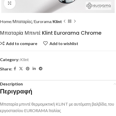
Click to enlarge
Home
Μπαταρίες
Eurorama
Klint
Μπαταρία Μπιντέ Klint Eurorama Chrome
Add to compare
Add to wishlist
Category:
Klint
Share:
Description
Περιγραφή
Μπαταρία μπιντέ θερμομικτική KLINT με αυτόματη βαλβίδα, του
εργοστασίου EURORAMA Ιταλίας