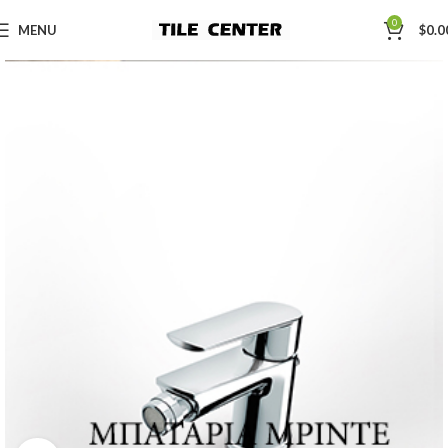
0
MENU
$
0.0