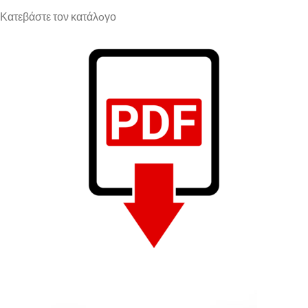
Κατεβάστε τον κατάλoγο